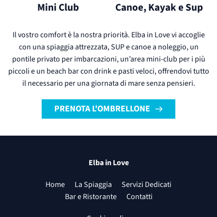
Mini Club
Canoe, Kayak e Sup
Il vostro comfort è la nostra priorità. Elba in Love vi accoglie
con una spiaggia attrezzata, SUP e canoe a noleggio, un
pontile privato per imbarcazioni, un’area mini-club per i più
piccoli e un beach bar con drink e pasti veloci, offrendovi tutto
il necessario per una giornata di mare senza pensieri.
PRENOTA L'OMBRELLONE
Elba in Love
Home
La Spiaggia
Servizi Dedicati
Bar e Ristorante
Contatti