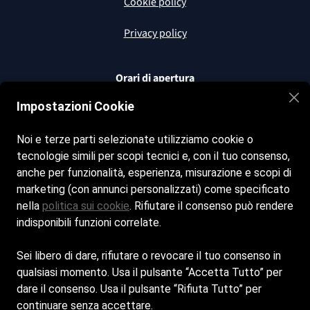
Cookie policy
Privacy policy
Orari di apertura
Impostazioni Cookie
Tutti i giorni dalle 8:00 alle 20:00
Noi e terze parti selezionate utilizziamo cookie o
Seguici sui nostri social
tecnologie simili per scopi tecnici e, con il tuo consenso,
Facebook
anche per funzionalità, esperienza, misurazione e scopi di
marketing (con annunci personalizzati) come specificato
nella
politica sui cookie
. Rifiutare il consenso può rendere
Contatti
indisponibili funzioni correlate.
elbainlove@hotmail.com
Sei libero di dare, rifiutare o revocare il tuo consenso in
qualsiasi momento. Usa il pulsante “Accetta Tutto” per
+39 3938060357
dare il consenso. Usa il pulsante “Rifiuta Tutto” per
continuare senza accettare.